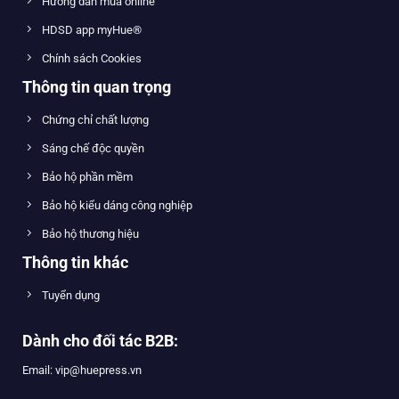
Hướng dẫn mua online
HDSD app myHue®
Chính sách Cookies
Thông tin quan trọng
Chứng chỉ chất lượng
Sáng chế độc quyền
Bảo hộ phần mềm
Bảo hộ kiểu dáng công nghiệp
Bảo hộ thương hiệu
Thông tin khác
Tuyển dụng
Dành cho đối tác B2B:
Email: vip@huepress.vn