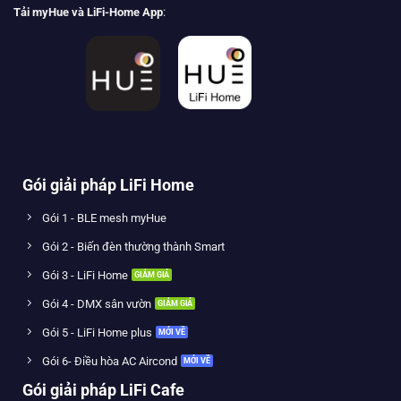
Tải myHue và LiFi-Home App
:
Gói giải pháp LiFi Home
Gói 1 - BLE mesh myHue
Gói 2 - Biến đèn thường thành Smart
Gói 3 - LiFi Home
Gói 4 - DMX sân vườn
Gói 5 - LiFi Home plus
Gói 6- Điều hòa AC Aircond
Gói giải pháp LiFi Cafe