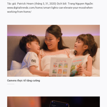
Tác giả: Patrick Hearn (tháng 3, 31, 2020) Dịch bởi: Trang Nguyen Nguồn:
www.digitaltrends.com/home/smart-lights-can-elevate-your-mood-when-
working-from-home/
Camera thực tế tăng cường