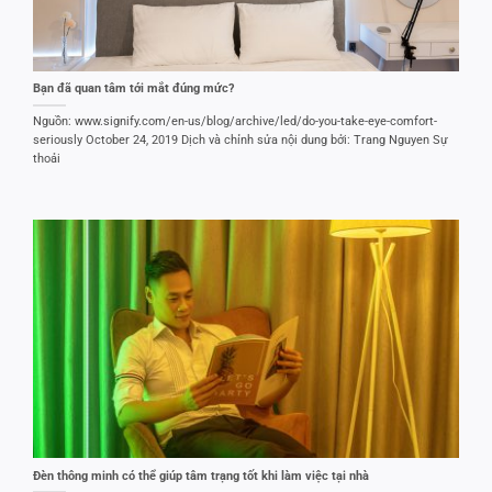
Bạn đã quan tâm tới mắt đúng mức?
Nguồn: www.signify.com/en-us/blog/archive/led/do-you-take-eye-comfort-
seriously October 24, 2019 Dịch và chỉnh sửa nội dung bởi: Trang Nguyen Sự
thoải
Đèn thông minh có thể giúp tâm trạng tốt khi làm việc tại nhà