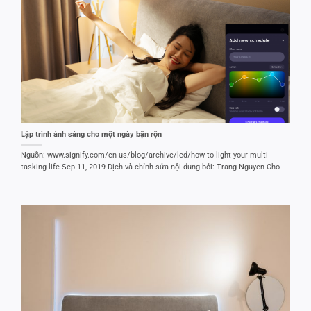
Lập trình ánh sáng cho một ngày bận rộn
Nguồn: www.signify.com/en-us/blog/archive/led/how-to-light-your-multi-
tasking-life Sep 11, 2019 Dịch và chỉnh sửa nội dung bởi: Trang Nguyen Cho