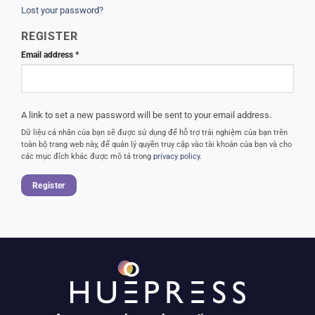
Lost your password?
REGISTER
Required
Email address
*
A link to set a new password will be sent to your email address.
Dữ liệu cá nhân của bạn sẽ được sử dụng để hỗ trợ trải nghiệm của bạn trên
toàn bộ trang web này, để quản lý quyền truy cập vào tài khoản của bạn và cho
các mục đích khác được mô tả trong
privacy policy
.
Register