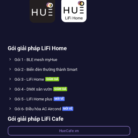
Gói giải pháp LiFi Home
Gói 1 - BLE mesh myHue
Gói 2 - Biến đèn thường thành Smart
Gói 3 - LiFi Home
Gói 4 - DMX sân vườn
Gói 5 - LiFi Home plus
Gói 6- Điều hòa AC Aircond
Gói giải pháp LiFi Cafe
HueCafe.vn