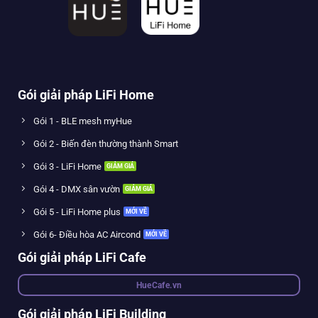
Gói giải pháp LiFi Home
Gói 1 - BLE mesh myHue
Gói 2 - Biến đèn thường thành Smart
Gói 3 - LiFi Home
Gói 4 - DMX sân vườn
Gói 5 - LiFi Home plus
Gói 6- Điều hòa AC Aircond
Gói giải pháp LiFi Cafe
HueCafe.vn
Gói giải pháp LiFi Building