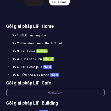
Gói giải pháp LiFi Home
Gói 1 - BLE mesh myHue
Gói 2 - Biến đèn thường thành Smart
Gói 3 - LiFi Home
Gói 4 - DMX sân vườn
Gói 5 - LiFi Home plus
Gói 6- Điều hòa AC Aircond
Gói giải pháp LiFi Cafe
HueCafe.vn
Gói giải pháp LiFi Building