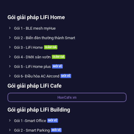
Gói giải pháp LiFi Home
Gói 1 - BLE mesh myHue
Gói 2 - Biến đèn thường thành Smart
Gói 3 - LiFi Home
Gói 4 - DMX sân vườn
Gói 5 - LiFi Home plus
Gói 6- Điều hòa AC Aircond
Gói giải pháp LiFi Cafe
HueCafe.vn
Gói giải pháp LiFi Building
Gói 1 -Smart Office
Gói 2 - Smart Parking