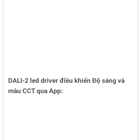
DALI-2 led driver điều khiển Độ sáng và
màu CCT qua App: