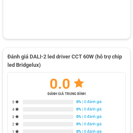
Đánh giá DALI-2 led driver CCT 60W (hỗ trợ chip
led Bridgelux)
0.0
ĐÁNH GIÁ TRUNG BÌNH
0%
| 0 đánh giá
5
0%
| 0 đánh giá
4
0%
| 0 đánh giá
3
0%
| 0 đánh giá
2
0%
| 0 đánh giá
1