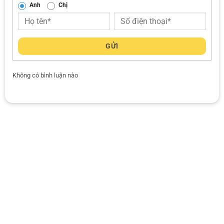
Anh
Chị
GỬI
Không có bình luận nào