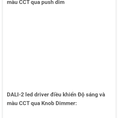
màu CCT qua push dim
DALI-2 led driver điều khiển Độ sáng và
màu CCT qua Knob Dimmer: