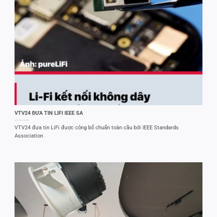
VTV24 ĐƯA TIN LIFI IEEE SA
VTV24 đưa tin LiFi được công bố chuẩn toàn cầu bởi IEEE Standards
Association