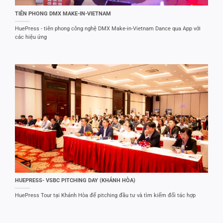
TIÊN PHONG DMX MAKE-IN-VIETNAM
HuePress - tiên phong công nghệ DMX Make-in-Vietnam Dance qua App với
các hiệu ứng
HUEPRESS- VSBC PITCHING DAY (KHÁNH HÒA)
HuePress Tour tại Khánh Hòa để pitching đầu tư và tìm kiếm đối tác hợp