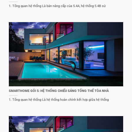
1. Tổng quan hệ thống Là bản nâng cấp của 5.4A, hệ thống 5.4B sử
SMARTHOME GÓI 5: HỆ THỐNG CHIẾU SÁNG TỔNG THẾ TÒA NHÀ
1. Tổng quan hệ thống Là hệ thống hoàn chỉnh kết hợp giữa hệ thống