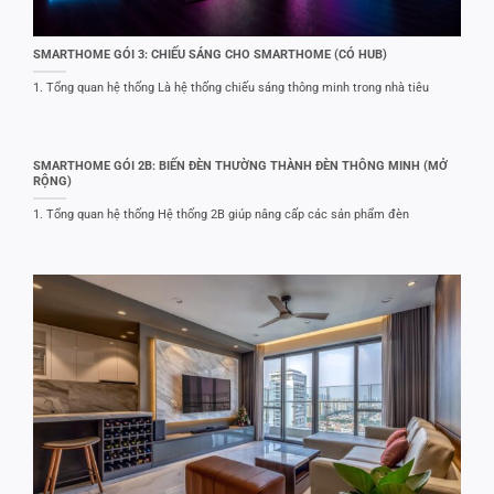
SMARTHOME GÓI 3: CHIẾU SÁNG CHO SMARTHOME (CÓ HUB)
1. Tổng quan hệ thống Là hệ thống chiếu sáng thông minh trong nhà tiêu
SMARTHOME GÓI 2B: BIẾN ĐÈN THƯỜNG THÀNH ĐÈN THÔNG MINH (MỞ
RỘNG)
1. Tổng quan hệ thống Hệ thống 2B giúp nâng cấp các sản phẩm đèn