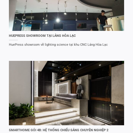
HUEPRESS SHOWROOM TẠI LÁNG HÒA LẠC
HuePress showroom về lighting science tại khu CNC Láng Hòa Lạc
SMARTHOME GÓI 4B: HỆ THỐNG CHIẾU SÁNG CHUYÊN NGHIỆP 2