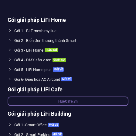
Gói giải pháp LiFi Home
Gói 1 - BLE mesh myHue
Gói 2 - Biến đèn thường thành Smart
Gói 3 - LiFi Home
Gói 4 - DMX sân vườn
Gói 5 - LiFi Home plus
Gói 6- Điều hòa AC Aircond
Gói giải pháp LiFi Cafe
HueCafe.vn
Gói giải pháp LiFi Building
Gói 1 -Smart Office
Gói 2 - Smart Parking