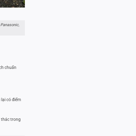
 Panasonic,
ách chuẩn
 lại có điểm
i thác trong