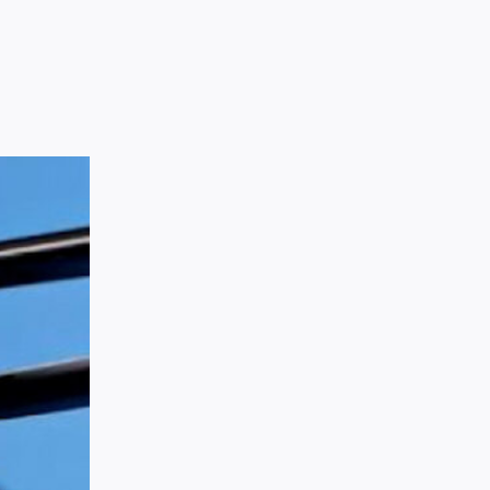
Upload Image...