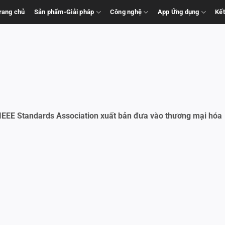
rang chủ
Sản phẩm-Giải pháp
Công nghệ
App Ứng dụng
Kết
 IEEE Standards Association xuất bản đưa vào thương mại hóa