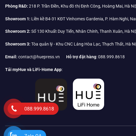
Phòng R&D:
218 P. Trần Điền, Khu đô thị Định Công, Hoàng Mai, Hà Nộ
Showroom 1:
Liền kề B4-31 KĐT Vinhomes Gardenia, P. Hàm Nghi, Na
Showroom 2:
Số 130 Khuất Duy Tiến, Nhân Chính, Thanh Xuân, Hà Nộ
Showroom 3:
Tòa quản lý - Khu CNC Láng Hòa Lạc, Thạch Thất, Hà N
Email:
contact@huepress.vn
Hỗ trợ đặt hàng
: 088.999.8618
Tải myHue và LiFi-Home App
:
088.999.8618