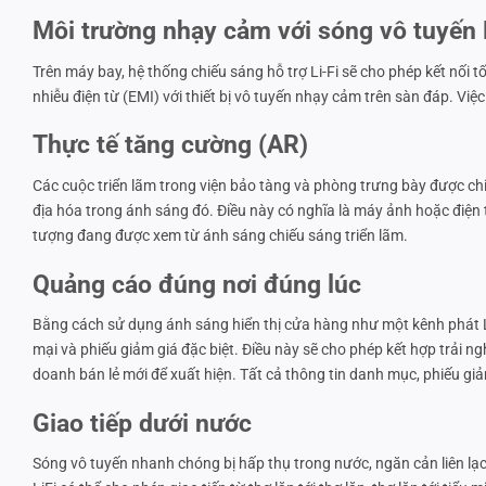
Môi trường nhạy cảm với sóng vô tuyến
Trên máy bay, hệ thống chiếu sáng hỗ trợ Li-Fi sẽ cho phép kết nối t
nhiễu điện từ (EMI) với thiết bị vô tuyến nhạy cảm trên sàn đáp. Vi
Thực tế tăng cường (AR)
Các cuộc triển lãm trong viện bảo tàng và phòng trưng bày được chi
địa hóa trong ánh sáng đó. Điều này có nghĩa là máy ảnh hoặc điện 
tượng đang được xem từ ánh sáng chiếu sáng triển lãm.
Quảng cáo đúng nơi đúng lúc
Bằng cách sử dụng ánh sáng hiển thị cửa hàng như một kênh phát L
mại và phiếu giảm giá đặc biệt. Điều này sẽ cho phép kết hợp trải
doanh bán lẻ mới để xuất hiện. Tất cả thông tin danh mục, phiếu g
Giao tiếp dưới nước
Sóng vô tuyến nhanh chóng bị hấp thụ trong nước, ngăn cản liên lạ