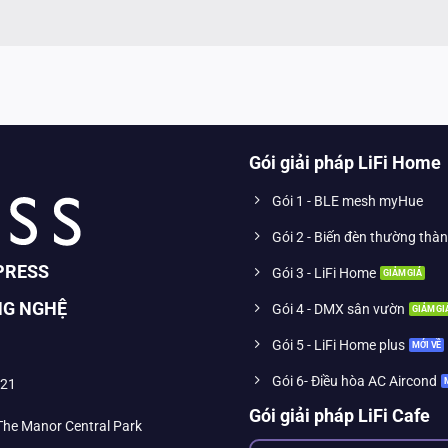
Gói giải pháp LiFi Home
Gói 1 - BLE mesh myHue
Gói 2 - Biến đèn thường thà
PRESS
Gói 3 - LiFi Home
NG NGHỆ
Gói 4 - DMX sân vườn
Gói 5 - LiFi Home plus
Gói 6- Điều hòa AC Aircond
021
Gói giải pháp LiFi Cafe
 The Manor Central Park