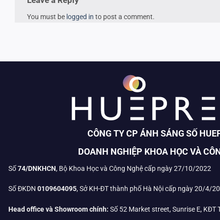
Leave a Reply
You must be
logged in
to post a comment.
CÔNG TY CP ÁNH SÁNG SỐ HUE
DOANH NGHIỆP KHOA HỌC VÀ CÔ
Số
74/DNKHCN
, Bộ Khoa Học và Công Nghệ cấp ngày 27/10/2022
Số ĐKDN
0109604095
, Sở KH-ĐT thành phố Hà Nội cấp ngày 20/4/2
Head office và Showroom chính:
Số 52 Market street, Sunrise E, KĐT