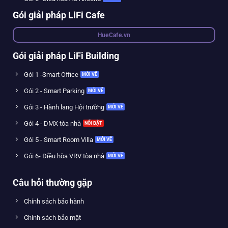
Gói giải pháp LiFi Cafe
HueCafe.vn
Gói giải pháp LiFi Building
Gói 1 -Smart Office
Gói 2 - Smart Parking
Gói 3 - Hành lang Hội trường
Gói 4 - DMX tòa nhà
Gói 5 - Smart Room Villa
Gói 6- Điều hòa VRV tòa nhà
Câu hỏi thường gặp
Chính sách bảo hành
Chính sách bảo mật