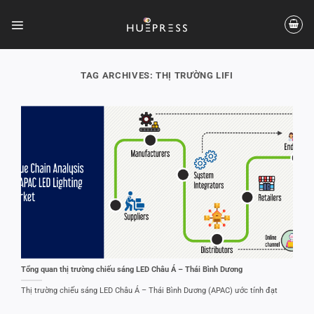
Skip
to
content
TAG ARCHIVES:
THỊ TRƯỜNG LIFI
Tổng quan thị trường chiếu sáng LED Châu Á – Thái Bình Dương
Thị trường chiếu sáng LED Châu Á – Thái Bình Dương (APAC) ước tính đạt