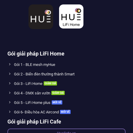
Gói giải pháp LiFi Home
Gói 1 - BLE mesh myHue
Gói 2 - Biến đèn thường thành Smart
Gói 3 - LiFi Home
Gói 4 - DMX sân vườn
Gói 5 - LiFi Home plus
Gói 6- Điều hòa AC Aircond
Gói giải pháp LiFi Cafe