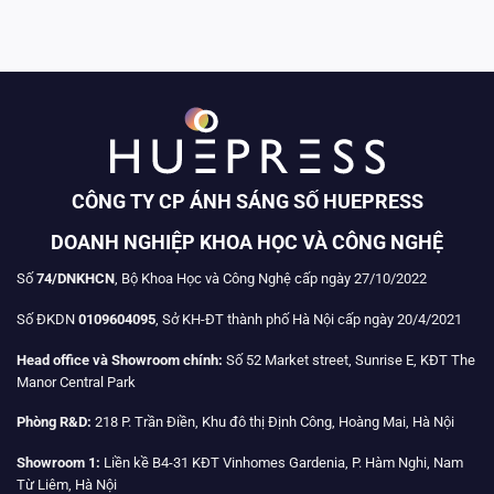
CÔNG TY CP ÁNH SÁNG SỐ HUEPRESS
DOANH NGHIỆP KHOA HỌC VÀ CÔNG NGHỆ
Số
74/DNKHCN
, Bộ Khoa Học và Công Nghệ cấp ngày 27/10/2022
Số ĐKDN
0109604095
, Sở KH-ĐT thành phố Hà Nội cấp ngày 20/4/2021
Head office và Showroom chính:
Số 52 Market street, Sunrise E, KĐT The
Manor Central Park
Phòng R&D:
218 P. Trần Điền, Khu đô thị Định Công, Hoàng Mai, Hà Nội
Showroom 1:
Liền kề B4-31 KĐT Vinhomes Gardenia, P. Hàm Nghi, Nam
Từ Liêm, Hà Nội