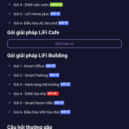
Gói 4 - DMX sân vườn
Gói 5 - LiFi Home plus
Gói 6- Điều hòa AC Aircond
Gói giải pháp LiFi Cafe
HueCafe.vn
Gói giải pháp LiFi Building
Gói 1 -Smart Office
Gói 2 - Smart Parking
Gói 3 - Hành lang Hội trường
Gói 4 - DMX tòa nhà
Gói 5 - Smart Room Villa
Gói 6- Điều hòa VRV tòa nhà
Câu hỏi thường gặp