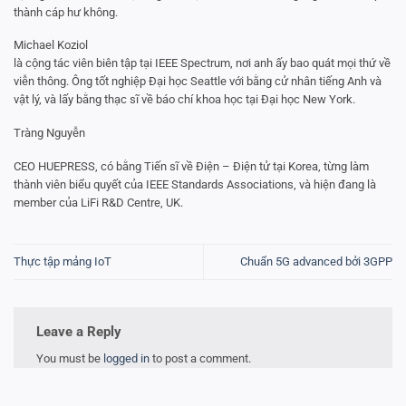
thành cáp hư không.
Michael Koziol
là cộng tác viên biên tập tại IEEE Spectrum, nơi anh ấy bao quát mọi thứ về
viễn thông. Ông tốt nghiệp Đại học Seattle với bằng cử nhân tiếng Anh và
vật lý, và lấy bằng thạc sĩ về báo chí khoa học tại Đại học New York.
Tràng Nguyễn
CEO HUEPRESS, có bằng Tiến sĩ về Điện – Điện tử tại Korea, từng làm
thành viên biểu quyết của IEEE Standards Associations, và hiện đang là
member của LiFi R&D Centre, UK.
Thực tập mảng IoT
Chuẩn 5G advanced bởi 3GPP
Leave a Reply
You must be
logged in
to post a comment.