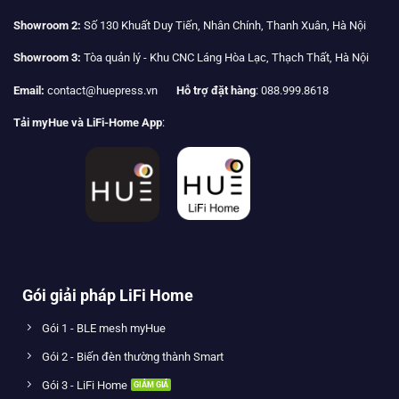
Showroom 2:
Số 130 Khuất Duy Tiến, Nhân Chính, Thanh Xuân, Hà Nội
Showroom 3:
Tòa quản lý - Khu CNC Láng Hòa Lạc, Thạch Thất, Hà Nội
Email:
contact@huepress.vn
Hỗ trợ đặt hàng
: 088.999.8618
Tải myHue và LiFi-Home App
:
Gói giải pháp LiFi Home
Gói 1 - BLE mesh myHue
Gói 2 - Biến đèn thường thành Smart
Gói 3 - LiFi Home