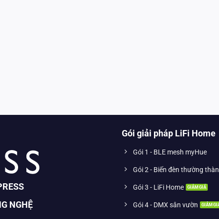
Gói giải pháp LiFi Home
Gói 1 - BLE mesh myHue
Gói 2 - Biến đèn thường thà
PRESS
Gói 3 - LiFi Home
NG NGHỆ
Gói 4 - DMX sân vườn