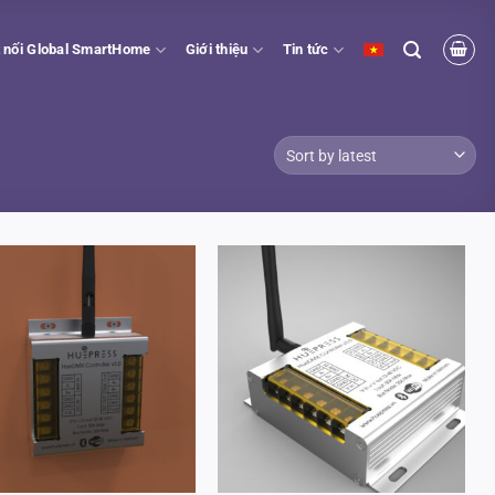
 nối Global SmartHome
Giới thiệu
Tin tức