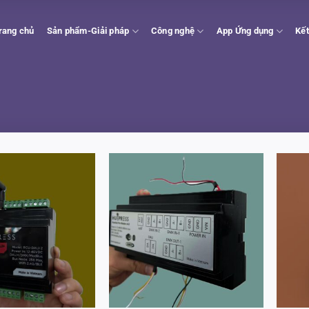
rang chủ
Sản phẩm-Giải pháp
Công nghệ
App Ứng dụng
Kết