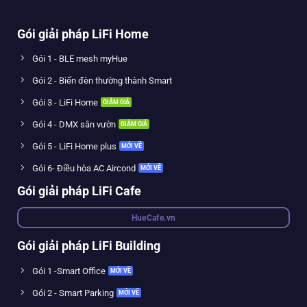
Gói giải pháp LiFi Home
Gói 1 - BLE mesh myHue
Gói 2 - Biến đèn thường thành Smart
Gói 3 - LiFi Home
Gói 4 - DMX sân vườn
Gói 5 - LiFi Home plus
Gói 6- Điều hòa AC Aircond
Gói giải pháp LiFi Cafe
HueCafe.vn
Gói giải pháp LiFi Building
Gói 1 -Smart Office
Gói 2 - Smart Parking