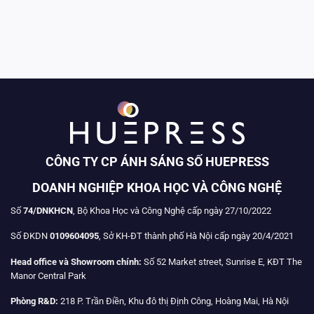
CÔNG TY CP ÁNH SÁNG SỐ HUEPRESS
DOANH NGHIỆP KHOA HỌC VÀ CÔNG NGHỆ
Số
74/DNKHCN
, Bộ Khoa Học và Công Nghệ cấp ngày 27/10/2022
Số ĐKDN
0109604095
, Sở KH-ĐT thành phố Hà Nội cấp ngày 20/4/2021
Head office và Showroom chính:
Số 52 Market street, Sunrise E, KĐT The
Manor Central Park
Phòng R&D:
218 P. Trần Điền, Khu đô thị Định Công, Hoàng Mai, Hà Nội