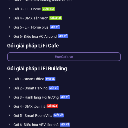
Gói 3 - LiFi Home
Gói 4 - DMX sân vườn
Gói 5 - LiFi Home plus
Gói 6- Điều hòa AC Aircond
Gói giải pháp LiFi Cafe
HueCafe.vn
Gói giải pháp LiFi Building
Gói 1 -Smart Office
Gói 2 - Smart Parking
Gói 3 - Hành lang Hội trường
Gói 4 - DMX tòa nhà
Gói 5 - Smart Room Villa
Gói 6- Điều hòa VRV tòa nhà