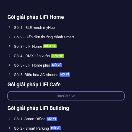
Gói giải pháp LiFi Home
Gói 1 - BLE mesh myHue
Gói 2 - Biến đèn thường thành Smart
Gói 3 - LiFi Home
Gói 4 - DMX sân vườn
Gói 5 - LiFi Home plus
Gói 6- Điều hòa AC Aircond
Gói giải pháp LiFi Cafe
HueCafe.vn
Gói giải pháp LiFi Building
Gói 1 -Smart Office
Gói 2 - Smart Parking