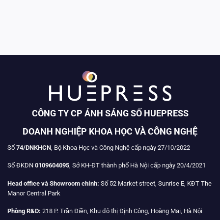
CÔNG TY CP ÁNH SÁNG SỐ HUEPRESS
DOANH NGHIỆP KHOA HỌC VÀ CÔNG NGHỆ
Số
74/DNKHCN
, Bộ Khoa Học và Công Nghệ cấp ngày 27/10/2022
Số ĐKDN
0109604095
, Sở KH-ĐT thành phố Hà Nội cấp ngày 20/4/2021
Head office và Showroom chính:
Số 52 Market street, Sunrise E, KĐT The
Manor Central Park
Phòng R&D:
218 P. Trần Điền, Khu đô thị Định Công, Hoàng Mai, Hà Nội