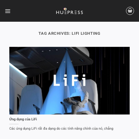
Skip
to
content
TAG ARCHIVES:
LIFI LIGHTING
Ứng dụng của LiFi
Các ứng dụng LiFi rất đa dạng do các tính năng chính của nó, chẳng