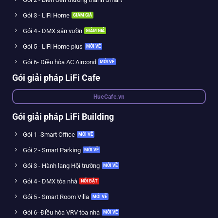
Gói 3 - LiFi Home
Gói 4 - DMX sân vườn
Gói 5 - LiFi Home plus
Gói 6- Điều hòa AC Aircond
Gói giải pháp LiFi Cafe
HueCafe.vn
Gói giải pháp LiFi Building
Gói 1 -Smart Office
Gói 2 - Smart Parking
Gói 3 - Hành lang Hội trường
Gói 4 - DMX tòa nhà
Gói 5 - Smart Room Villa
Gói 6- Điều hòa VRV tòa nhà