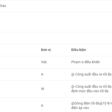
khác.
Đơn vị
Điều kiện
Vdc
Phạm vi điều khiển
A
@ Công suất đầu ra tối đa
@ Công suất đầu ra tối đa
W
định mức đầu vào tối đa
@Dòng điện tối đa@Tỷ lệ n
A
điện áp vào