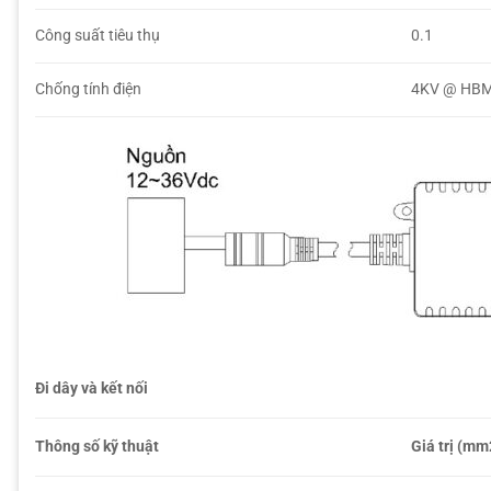
Công suất tiêu thụ
0.1
Chống tính điện
4KV @ HBM,
Đi dây và kết nối
Thông số kỹ thuật
Giá trị (mm