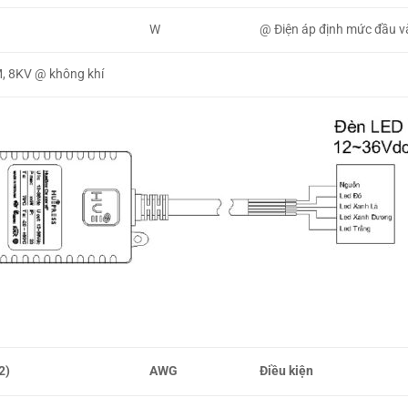
W
@ Điện áp định mức đầu v
 8KV @ không khí
2)
AWG
Điều kiện