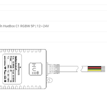
iển HueBox C1 RGBW 5P | 12~24V