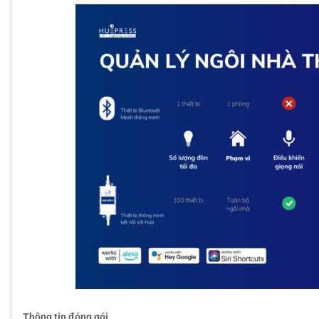
Thông tin đóng gói