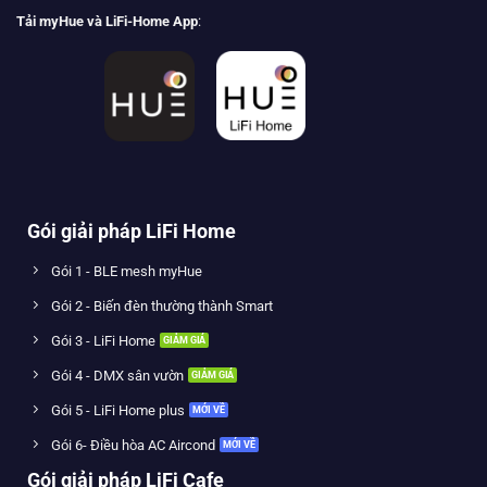
Tải myHue và LiFi-Home App
:
Gói giải pháp LiFi Home
Gói 1 - BLE mesh myHue
Gói 2 - Biến đèn thường thành Smart
Gói 3 - LiFi Home
Gói 4 - DMX sân vườn
Gói 5 - LiFi Home plus
Gói 6- Điều hòa AC Aircond
Gói giải pháp LiFi Cafe