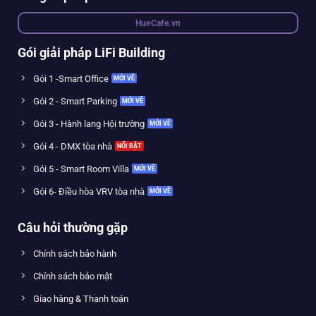
HueCafe.vn
Gói giải pháp LiFi Building
Gói 1 -Smart Office
Gói 2 - Smart Parking
Gói 3 - Hành lang Hội trường
Gói 4 - DMX tòa nhà
Gói 5 - Smart Room Villa
Gói 6- Điều hòa VRV tòa nhà
Câu hỏi thường gặp
Chính sách bảo hành
Chính sách bảo mật
Giao hàng & Thanh toán