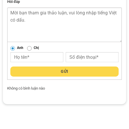
Hỏi đáp
Anh
Chị
GỬI
Không có bình luận nào