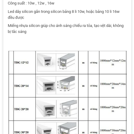
Công suất : 10w , 12w , 16w
Led dây silicon gắn trong silicon bảng 8 li 10w, hoặc bảng 10 li 16w
đều được
Miếng nhựa silicon giúp cho ánh sáng chiếu ra tỏa, tạo vệt dài, không
bị tắc sáng