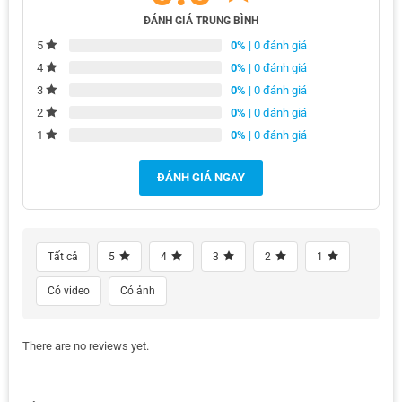
ĐÁNH GIÁ TRUNG BÌNH
0%
| 0 đánh giá
5
0%
| 0 đánh giá
4
0%
| 0 đánh giá
3
0%
| 0 đánh giá
2
0%
| 0 đánh giá
1
ĐÁNH GIÁ NGAY
Tất cả
5
4
3
2
1
Có video
Có ảnh
There are no reviews yet.