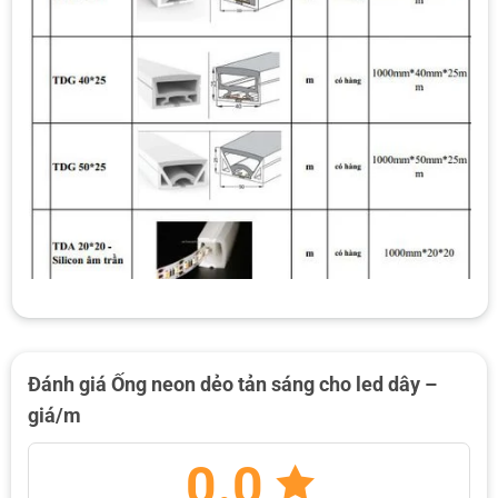
Đánh giá Ống neon dẻo tản sáng cho led dây –
giá/m
0.0