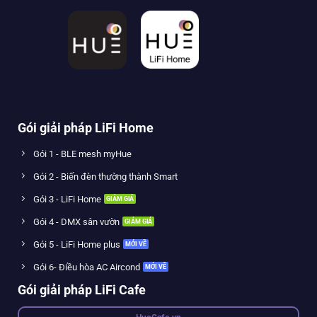
Gói giải pháp LiFi Home
Gói 1 - BLE mesh myHue
Gói 2 - Biến đèn thường thành Smart
Gói 3 - LiFi Home
Gói 4 - DMX sân vườn
Gói 5 - LiFi Home plus
Gói 6- Điều hòa AC Aircond
Gói giải pháp LiFi Cafe