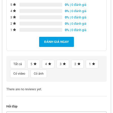
0%
| 0 đánh giá
5
0%
| 0 đánh giá
4
0%
| 0 đánh giá
3
0%
| 0 đánh giá
2
0%
| 0 đánh giá
1
ĐÁNH GIÁ NGAY
Tất cả
5
4
3
2
1
Có video
Có ảnh
There are no reviews yet.
Hỏi đáp