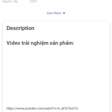
Nguồn cấp
220V
Nhà sản xuất
HuePress
Xem thêm
Description
Video trải nghiệm sản phẩm:
https://www.youtube.com/watch?v=S_aFQTEvO7o