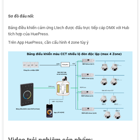
Sơ đồ đấu nối:
Bảng điều khiển cảm ứng Ltech được đấu trực tiếp cáp DMX với Hub
tích hợp của HuePress.
Trên App HuePress, cần cấu hình 4 zone tùy ý