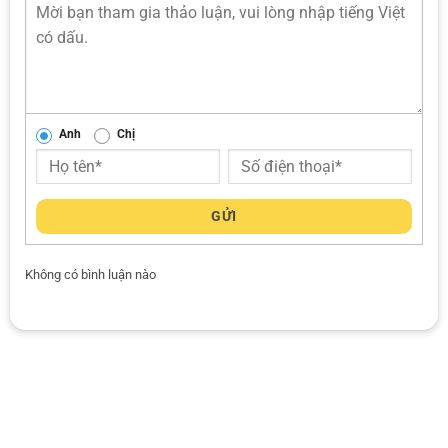
Anh
Chị
GỬI
Không có bình luận nào