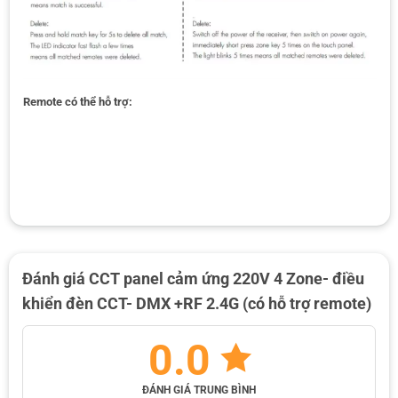
Remote có thể hỗ trợ:
Đánh giá CCT panel cảm ứng 220V 4 Zone- điều
khiển đèn CCT- DMX +RF 2.4G (có hỗ trợ remote)
0.0
ĐÁNH GIÁ TRUNG BÌNH