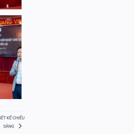
IẾT KẾ CHIẾU
SÁNG