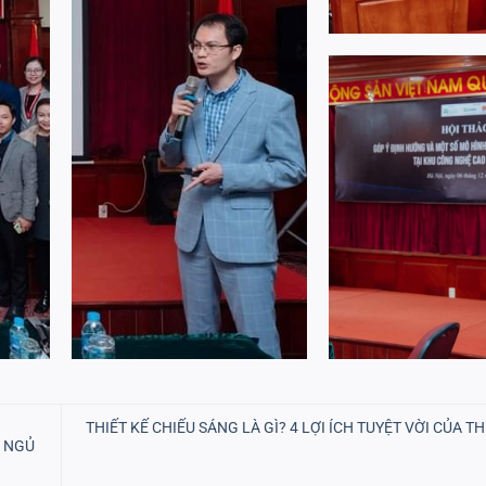
THIẾT KẾ CHIẾU SÁNG LÀ GÌ? 4 LỢI ÍCH TUYỆT VỜI CỦA TH
G NGỦ