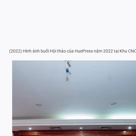
(2022) Hình ảnh buổi Hội thảo của HuePress năm 2022 tại Khu CN