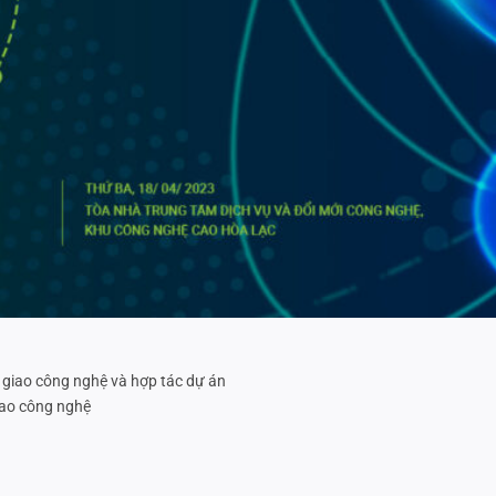
 giao công nghệ và hợp tác dự án
iao công nghệ