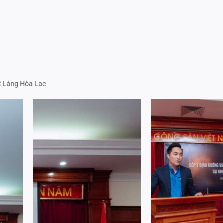
C Láng Hòa Lạc