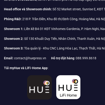
Head office và Showroom chính:
Số 52 Market street, Sunrise E, KĐT
Phòng R&D:
218 P. Trần Điền, Khu đô thị Định Công, Hoàng Mai, Hà Nộ
Showroom 1:
Liền kề B4-31 KĐT Vinhomes Gardenia, P. Hàm Nghi, Na
Showroom 2:
Số 130 Khuất Duy Tiến, Nhân Chính, Thanh Xuân, Hà Nộ
Showroom 3:
Tòa quản lý - Khu CNC Láng Hòa Lạc, Thạch Thất, Hà N
Email:
contact@huepress.vn
Hỗ trợ đặt hàng
: 088.999.8618
Tải myHue và LiFi-Home App
: