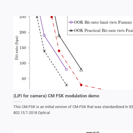
(LiFi for camera) CM FSK modulation demo
This CM-FSK is an initial version of CM-FSK that was standardized in IE
802.15.7-2018 Optical