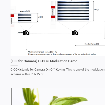
(LiFi for Camera) C-OOK Modulation Demo
C-OOK stands for Camera-On-Off-Keying. This is one of the modulation
scheme within PHY IV of