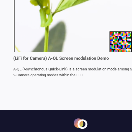
(LiFi for Camera) A-QL Screen modulation Demo
A-QL (Asynchronous Quick-Link) is a screen modulation mode among 
2-Camera operating modes within the IEEE