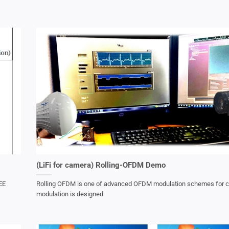
(LiFi for camera) Rolling-OFDM Demo
EE
Rolling OFDM is one of advanced OFDM modulation schemes for 
modulation is designed