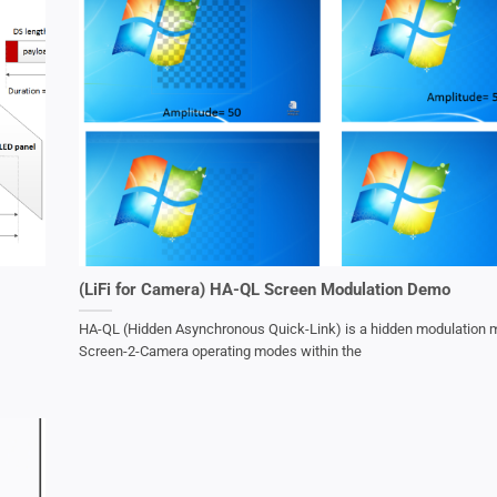
(LiFi for Camera) HA-QL Screen Modulation Demo
HA-QL (Hidden Asynchronous Quick-Link) is a hidden modulation
Screen-2-Camera operating modes within the