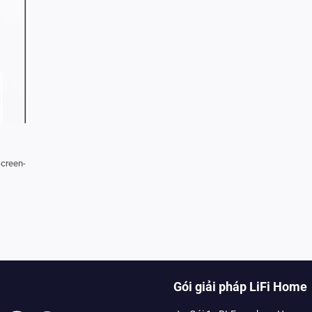
Screen-
Gói giải pháp LiFi Home