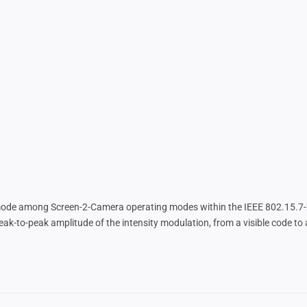
mode among Screen-2-Camera operating modes within the IEEE 802.15.7-
 peak-to-peak amplitude of the intensity modulation, from a visible code to