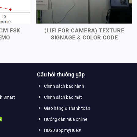
 CM FSK
(LIFI FOR CAMERA) TEXTURE
EMO
SIGNAGE & COLOR CODE
Câu hỏi thường gặp
Chính sách bảo hành
nh Smart
Chính sách bảo mật
Giao hàng & Thanh toán
Hướng dẫn mua online
HDSD app myHue®