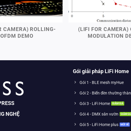
OR CAMERA) ROLLING-
(LIFI FOR CAMERA)
OFDM DEMO
MODULATION D
Gói giải pháp LiFi Home
Gói 1 - BLE mesh myHue
Gói 2 - Biến đèn thường thà
PRESS
Gói 3 - LiFi Home
NG NGHỆ
Gói 4 - DMX sân vườn
Gói 5 - LiFi Home plus