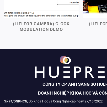
(LIFI FOR CAMERA) C-OOK
(LIFI F
MODULATION DEMO
CÔNG TY CP ÁNH SÁNG SỐ HUE
DOANH NGHIỆP KHOA HỌC VÀ CÔ
Số
74/DNKHCN
, Bộ Khoa Học và Công Nghệ cấp ngày 27/10/2022