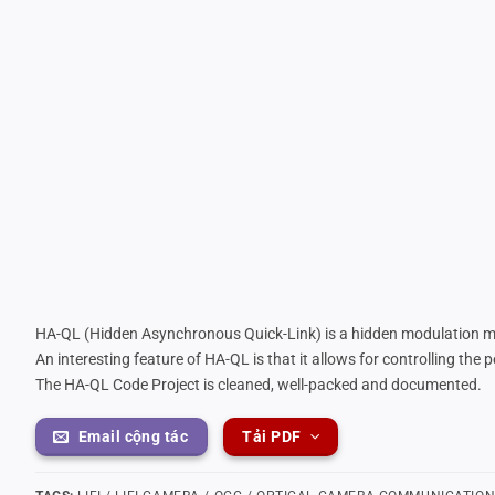
HA-QL (Hidden Asynchronous Quick-Link) is a hidden modulation 
An interesting feature of HA-QL is that it allows for controlling the
The HA-QL Code Project is cleaned, well-packed and documented.
Email cộng tác
Tải PDF