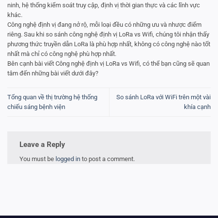
ninh, hệ thống kiểm soát truy cập, định vị thời gian thực và các lĩnh vực
khác.
Công nghệ định vị đang nở rộ, mỗi loại đều có những ưu và nhược điểm
riêng. Sau khi so sánh công nghệ định vị LoRa vs Wifi, chúng tôi nhận thấy
phương thức truyền dẫn LoRa là phù hợp nhất, không có công nghệ nào tốt
nhất mà chỉ có công nghệ phù hợp nhất.
Bên cạnh bài viết Công nghệ định vị LoRa vs Wifi, có thể bạn cũng sẽ quan
tâm đến những bài viết dưới đây?
Tổng quan về thị trường hệ thống
So sánh LoRa với WiFi trên một vài
chiếu sáng bệnh viện
khía cạnh
Leave a Reply
You must be
logged in
to post a comment.