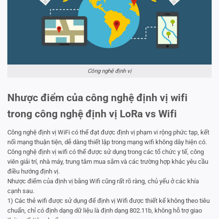
Công nghệ định vị
Nhược điểm của công nghệ định vị wifi
trong công nghệ định vị LoRa vs Wifi
Công nghệ định vị WiFi có thể đạt được định vị phạm vi rộng phức tạp, kết
nối mạng thuận tiện, dễ dàng thiết lập trong mạng wifi không dây hiện có.
Công nghệ định vị wifi có thể được sử dụng trong các tổ chức y tế, công
viên giải trí, nhà máy, trung tâm mua sắm và các trường hợp khác yêu cầu
điều hướng định vị.
Nhược điểm của định vị bằng Wifi cũng rất rõ ràng, chủ yếu ở các khía
cạnh sau.
1) Các thẻ wifi được sử dụng để định vị Wifi được thiết kế không theo tiêu
chuẩn, chỉ có định dạng dữ liệu là định dạng 802.11b, không hỗ trợ giao