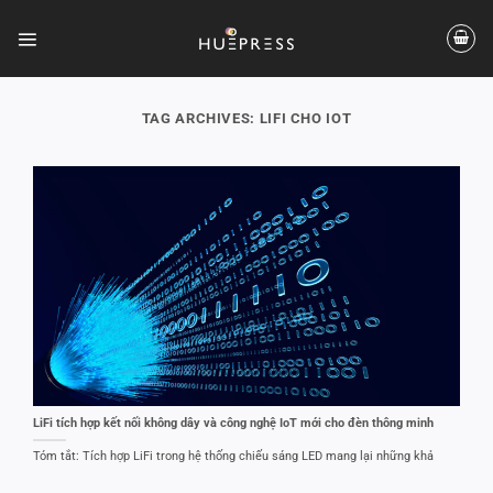
Skip
to
content
TAG ARCHIVES:
LIFI CHO IOT
LiFi tích hợp kết nối không dây và công nghệ IoT mới cho đèn thông minh
Tóm tắt: Tích hợp LiFi trong hệ thống chiếu sáng LED mang lại những khả