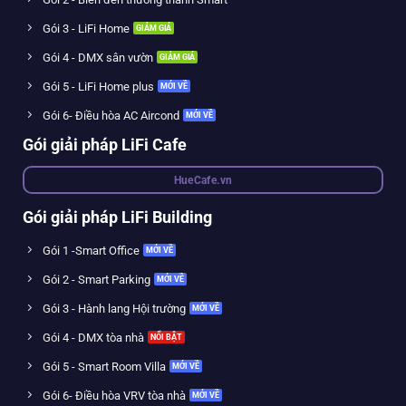
Gói 3 - LiFi Home
Gói 4 - DMX sân vườn
Gói 5 - LiFi Home plus
Gói 6- Điều hòa AC Aircond
Gói giải pháp LiFi Cafe
HueCafe.vn
Gói giải pháp LiFi Building
Gói 1 -Smart Office
Gói 2 - Smart Parking
Gói 3 - Hành lang Hội trường
Gói 4 - DMX tòa nhà
Gói 5 - Smart Room Villa
Gói 6- Điều hòa VRV tòa nhà