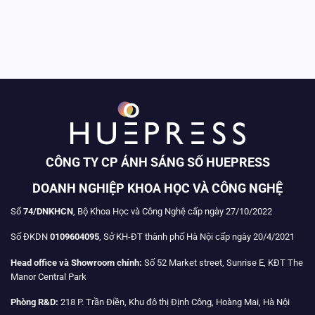
CÔNG TY CP ÁNH SÁNG SỐ HUEPRESS
DOANH NGHIỆP KHOA HỌC VÀ CÔNG NGHỆ
Số
74/DNKHCN
, Bộ Khoa Học và Công Nghệ cấp ngày 27/10/2022
Số ĐKDN
0109604095
, Sở KH-ĐT thành phố Hà Nội cấp ngày 20/4/2021
Head office và Showroom chính:
Số 52 Market street, Sunrise E, KĐT The
Manor Central Park
Phòng R&D:
218 P. Trần Điền, Khu đô thị Định Công, Hoàng Mai, Hà Nội