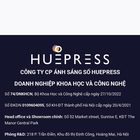
CÔNG TY CP ÁNH SÁNG SỐ HUEPRESS
DOANH NGHIỆP KHOA HỌC VÀ CÔNG NGHỆ
Số
74/DNKHCN
, Bộ Khoa Học và Công Nghệ cấp ngày 27/10/2022
Số ĐKDN
0109604095
, Sở KH-ĐT thành phố Hà Nội cấp ngày 20/4/2021
Head office và Showroom chính:
Số 52 Market street, Sunrise E, KĐT The
Manor Central Park
Phòng R&D:
218 P. Trần Điền, Khu đô thị Định Công, Hoàng Mai, Hà Nội