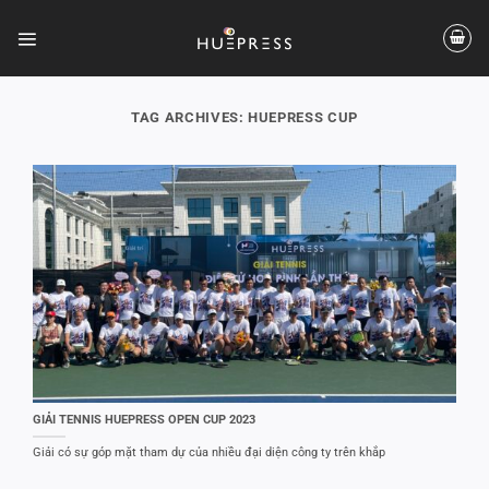
Skip
to
content
TAG ARCHIVES:
HUEPRESS CUP
GIẢI TENNIS HUEPRESS OPEN CUP 2023
Giải có sự góp mặt tham dự của nhiều đại diện công ty trên khắp