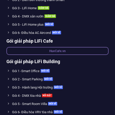
Gói 3 - LiFi Home
Gói 4 - DMX sân vườn
Gói 5 - LiFi Home plus
Gói 6- Điều hòa AC Aircond
Gói giải pháp LiFi Cafe
HueCafe.vn
Gói giải pháp LiFi Building
Gói 1 -Smart Office
Gói 2 - Smart Parking
Gói 3 - Hành lang Hội trường
Gói 4 - DMX tòa nhà
Gói 5 - Smart Room Villa
Gói 6- Điều hòa VRV tòa nhà