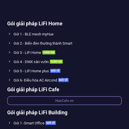
Gói giải pháp LiFi Home
Gói 1 - BLE mesh myHue
Gói 2 - Biến đèn thường thành Smart
Gói 3 - LiFi Home
Gói 4 - DMX sân vườn
Gói 5 - LiFi Home plus
Gói 6- Điều hòa AC Aircond
Gói giải pháp LiFi Cafe
HueCafe.vn
Gói giải pháp LiFi Building
Gói 1 -Smart Office