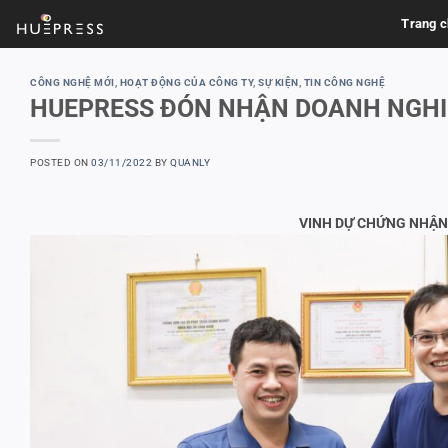
Skip
Trang 
to
content
CÔNG NGHỆ MỚI
,
HOẠT ĐỘNG CỦA CÔNG TY
,
SỰ KIỆN
,
TIN CÔNG NGHỆ
HUEPRESS ĐÓN NHẬN DOANH NGHI
POSTED ON
03/11/2022
BY
QUANLY
VINH DỰ CHỨNG NHẬN