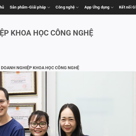
chủ
Sản phẩm-Giải pháp
Công nghệ
App Ứng dụng
Kết nối 
ỆP KHOA HỌC CÔNG NGHỆ
 DOANH NGHIỆP KHOA HỌC CÔNG NGHỆ