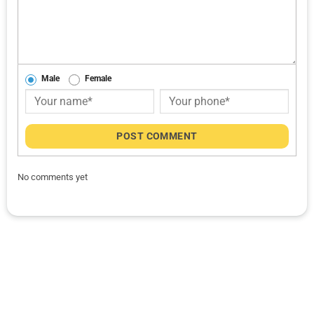
Male
Female
POST COMMENT
No comments yet