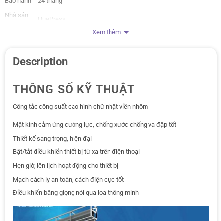
Bảo hành
24 tháng
Nhà sản
HuePress
xuất
Xem thêm
Description
THÔNG SỐ KỸ THUẬT
Công tắc công suất cao hình chữ nhật viền nhôm
Mặt kính cảm ứng cường lực, chống xước chống va đập tốt
Thiết kế sang trọng, hiện đại
Bật/tắt điều khiển thiết bị từ xa trên điện thoại
Hẹn giờ, lên lịch hoạt động cho thiết bị
Mạch cách ly an toàn, cách điện cực tốt
Điều khiển bằng giọng nói qua loa thông minh