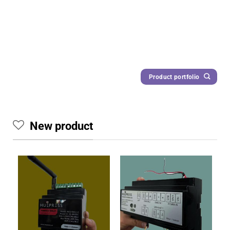
Product portfolio
New product