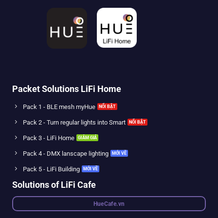
Packet Solutions LiFi Home
Pack 1 - BLE mesh myHue
Pack 2 - Turn regular lights into Smart
Pack 3 - LiFi Home
Pack 4 - DMX lanscape lighting
Pack 5 - LiFi Building
Solutions of LiFi Cafe
HueCafe.vn