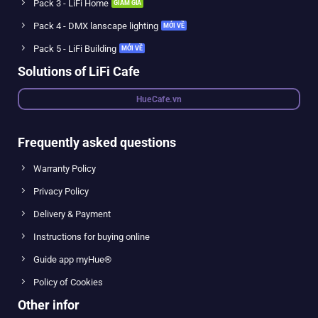
Pack 3 - LiFi Home
Pack 4 - DMX lanscape lighting
Pack 5 - LiFi Building
Solutions of LiFi Cafe
HueCafe.vn
Frequently asked questions
Warranty Policy
Privacy Policy
Delivery & Payment
Instructions for buying online
Guide app myHue®
Policy of Cookies
Other infor