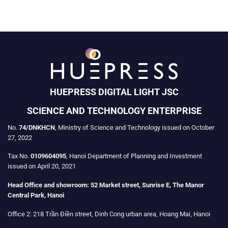
HUEPRESS DIGITAL LIGHT JSC
SCIENCE AND TECHNOLOGY ENTERPRISE
No.
74/DNKHCN
, Ministry of Science and Technology issued on October
27, 2022
Tax No.
0109604095
, Hanoi Department of Planning and Investment
issued on April 20, 2021
Head Office and showroom:
52 Market street, Sunrise E, The Manor
Central Park, Hanoi
Office 2:
218 Trần Điền street, Dinh Cong urban area, Hoang Mai, Hanoi