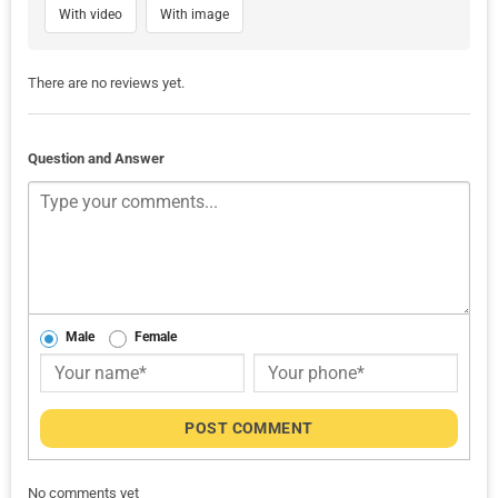
With video
With image
There are no reviews yet.
Question and Answer
Male
Female
POST COMMENT
No comments yet