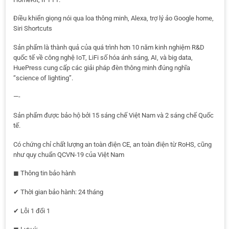
Điều khiển giọng nói qua loa thông minh, Alexa, trợ lý ảo Google home,
Siri Shortcuts
Sản phẩm là thành quả của quá trình hơn 10 năm kinh nghiệm R&D
quốc tế về công nghệ IoT, LiFi số hóa ánh sáng, AI, và big data,
HuePress cung cấp các giải pháp đèn thông minh đúng nghĩa
“science of lighting”.
—-
Sản phẩm được bảo hộ bởi 15 sáng chế Việt Nam và 2 sáng chế Quốc
tế.
Có chứng chỉ chất lượng an toàn điện CE, an toàn điện từ RoHS, cũng
như quy chuẩn QCVN-19 của Việt Nam
◼ Thông tin bảo hành
✔ Thời gian bảo hành: 24 tháng
✔ Lỗi 1 đổi 1