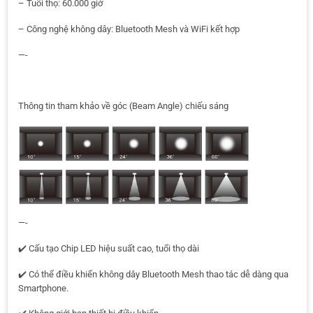
– Tuổi thọ: 60.000 giờ
– Công nghệ không dây: Bluetooth Mesh và WiFi kết hợp
—-
Thông tin tham khảo về góc (Beam Angle) chiếu sáng
—-
✔️ Cấu tạo Chip LED hiệu suất cao, tuổi thọ dài
✔️ Có thể điều khiển không dây Bluetooth Mesh thao tác dễ dàng qua
Smartphone.