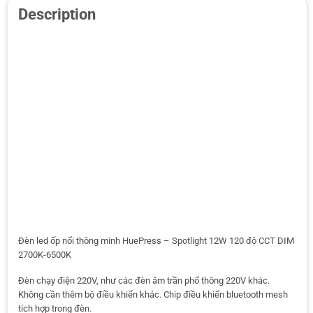
Description
Đèn led ốp nổi thông minh HuePress – Spotlight 12W 120 độ CCT DIM
2700K-6500K
Đèn chạy điện 220V, như các đèn âm trần phổ thông 220V khác.
Không cần thêm bộ điều khiển khác. Chip điều khiển bluetooth mesh
tích hợp trong đèn.