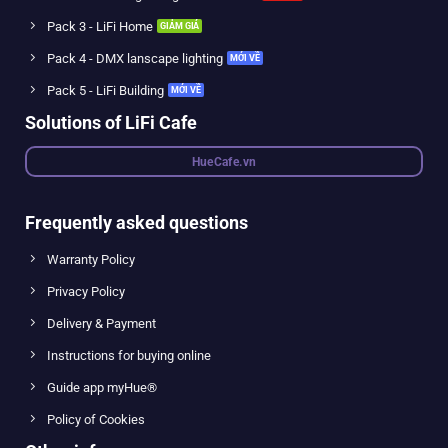
Pack 3 - LiFi Home
Pack 4 - DMX lanscape lighting
Pack 5 - LiFi Building
Solutions of LiFi Cafe
HueCafe.vn
Frequently asked questions
Warranty Policy
Privacy Policy
Delivery & Payment
Instructions for buying online
Guide app myHue®
Policy of Cookies