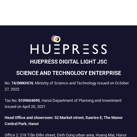
HUEPRESS DIGITAL LIGHT JSC
SCIENCE AND TECHNOLOGY ENTERPRISE
No.
74/DNKHCN
, Ministry of Science and Technology issued on October
27, 2022
Tax No.
0109604095
, Hanoi Department of Planning and Investment
issued on April 20, 2021
Head Office and showroom:
52 Market street, Sunrise E, The Manor
Central Park, Hanoi
Office 2:
218 Trần Điền street, Dinh Cong urban area, Hoang Mai, Hanoi